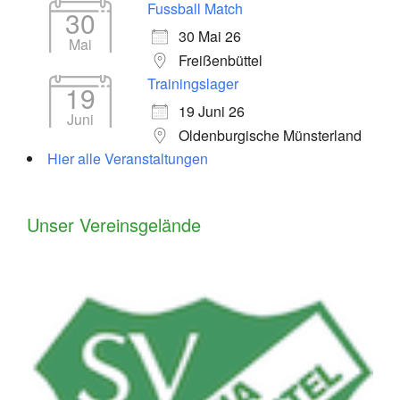
Fussball Match
30
30 Mai 26
Mai
Freißenbüttel
Trainingslager
19
19 Juni 26
Juni
Oldenburgische Münsterland
Hier alle Veranstaltungen
Unser Vereinsgelände