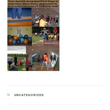
KATEGORIEN
UNCATEGORIZED