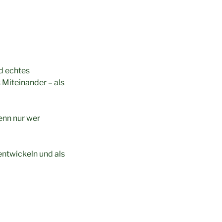
nd echtes
 Miteinander – als
Denn nur wer
entwickeln und als