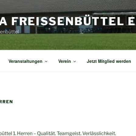
A FREISSENBÜTTEL E.
ßenbüttel
Veranstaltungen
Verein
Jetzt Mitglied werden
RREN
ttel 1. Herren – Qualität. Teamgeist. Verlässlichkeit.