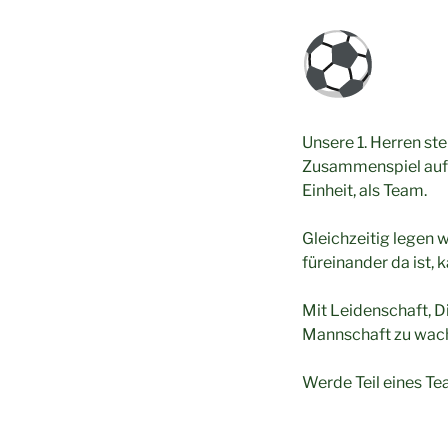
Unsere 1. Herren ste
Zusammenspiel auf d
Einheit, als Team.
Gleichzeitig legen 
füreinander da ist,
Mit Leidenschaft, D
Mannschaft zu wac
Werde Teil eines Te