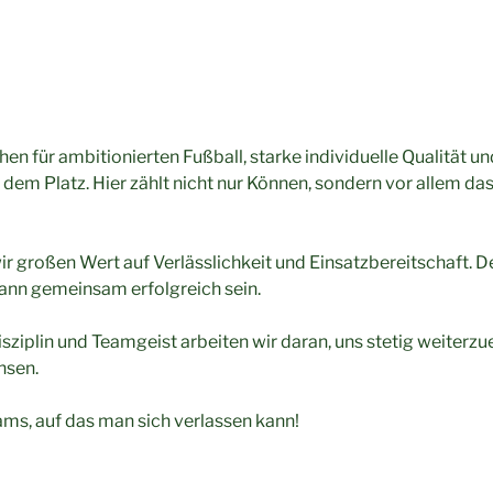
hen für ambitionierten Fußball, starke individuelle Qualität u
em Platz. Hier zählt nicht nur Können, sondern vor allem das
wir großen Wert auf Verlässlichkeit und Einsatzbereitschaft. 
 kann gemeinsam erfolgreich sein.
isziplin und Teamgeist arbeiten wir daran, uns stetig weiterzu
hsen.
ams, auf das man sich verlassen kann!