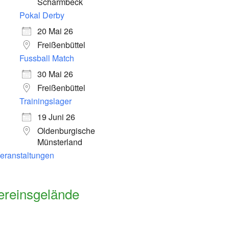
Scharmbeck
Pokal Derby
20 Mai 26
Freißenbüttel
Fussball Match
30 Mai 26
Freißenbüttel
Trainingslager
19 Juni 26
Oldenburgische
Münsterland
Veranstaltungen
ereinsgelände