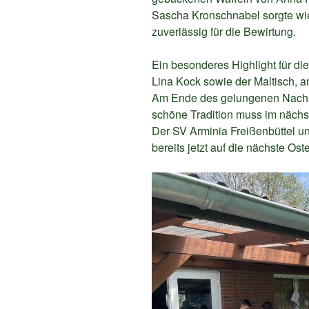
Sascha Kronschnabel sorgte w
zuverlässig für die Bewirtung.
Ein besonderes Highlight für di
Lina Kock sowie der Maltisch, a
Am Ende des gelungenen Nachmit
schöne Tradition muss im nächst
Der SV Arminia Freißenbüttel un
bereits jetzt auf die nächste Ost