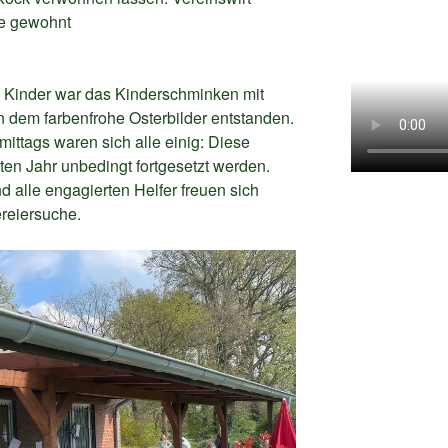
ie gewohnt
e Kinder war das Kinderschminken mit
n dem farbenfrohe Osterbilder entstanden.
tags waren sich alle einig: Diese
en Jahr unbedingt fortgesetzt werden.
d alle engagierten Helfer freuen sich
ereiersuche.