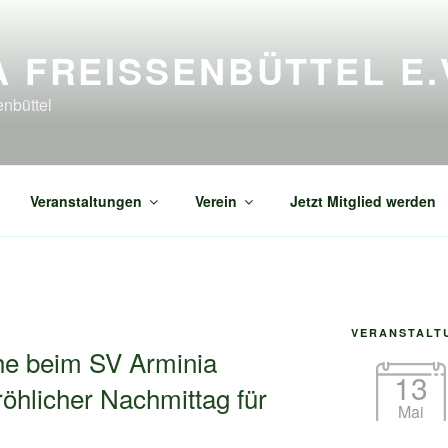
A FREISSENBÜTTEL E.V
enbüttel
Veranstaltungen
Verein
Jetzt Mitglied werden
VERANSTALT
he beim SV Arminia
13
röhlicher Nachmittag für
Mai