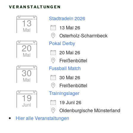
VERANSTALTUNGEN
Stadtradeln 2026
13
13 Mai 26
Mai
Osterholz-Scharmbeck
Pokal Derby
20
20 Mai 26
Mai
Freißenbüttel
Fussball Match
30
30 Mai 26
Mai
Freißenbüttel
Trainingslager
19
19 Juni 26
Juni
Oldenburgische Münsterland
Hier alle Veranstaltungen