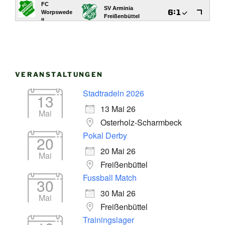
VERANSTALTUNGEN
Stadtradeln 2026
13
13 Mai 26
Mai
Osterholz-Scharmbeck
Pokal Derby
20
20 Mai 26
Mai
Freißenbüttel
Fussball Match
30
30 Mai 26
Mai
Freißenbüttel
Trainingslager