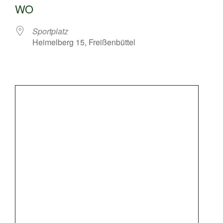
WO
Sportplatz
Heimelberg 15, Freißenbüttel