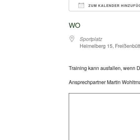
ZUM KALENDER HINZUFÜ
ICS herunterladen
WO
Sportplatz
Heimelberg 15, Freißenbütt
Training kann ausfallen, wenn D
Ansprechpartner Martin Wohltm