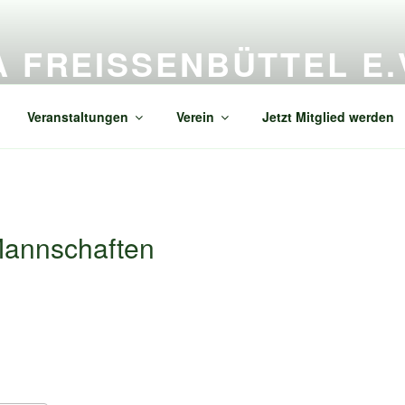
A FREISSENBÜTTEL E.V
enbüttel
Veranstaltungen
Verein
Jetzt Mitglied werden
Mannschaften