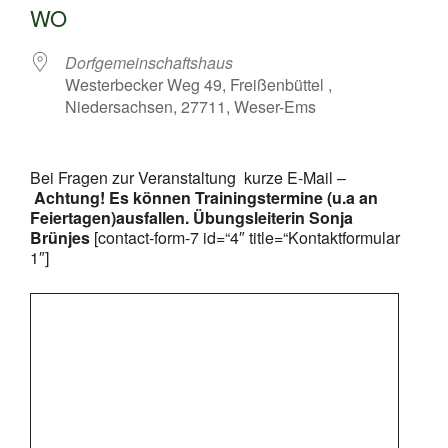
WO
Dorfgemeinschaftshaus
Westerbecker Weg 49, Freißenbüttel ,
Niedersachsen, 27711, Weser-Ems
Bei Fragen zur Veranstaltung kurze E-Mail –
Achtung! Es können Trainingstermine (u.a an
Feiertagen)ausfallen. Übungsleiterin Sonja
Brünjes
[contact-form-7 id=“4″ title=“Kontaktformular
1″]