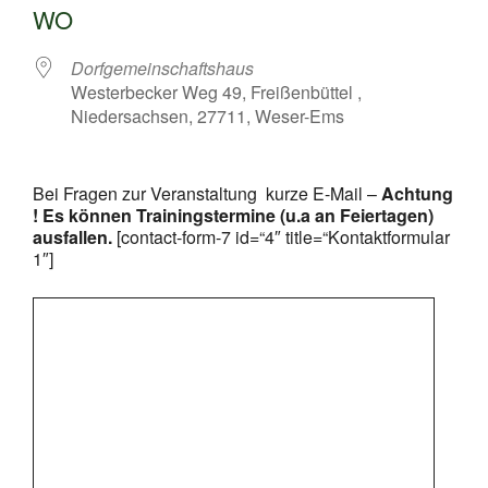
WO
Dorfgemeinschaftshaus
Westerbecker Weg 49, Freißenbüttel ,
Niedersachsen, 27711, Weser-Ems
Bei Fragen zur Veranstaltung kurze E-Mail –
Achtung
! Es können Trainingstermine (u.a an Feiertagen)
ausfallen.
[contact-form-7 id=“4″ title=“Kontaktformular
1″]