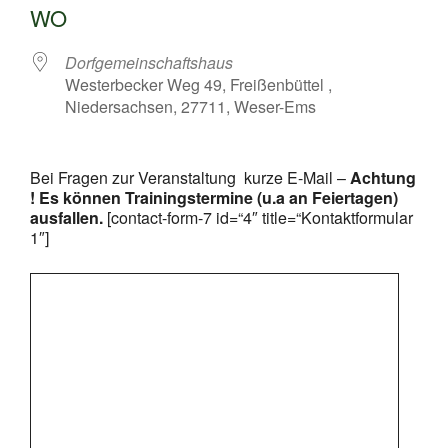
WO
Dorfgemeinschaftshaus
Westerbecker Weg 49, Freißenbüttel ,
Niedersachsen, 27711, Weser-Ems
Bei Fragen zur Veranstaltung kurze E-Mail –
Achtung
! Es können Trainingstermine (u.a an Feiertagen)
ausfallen.
[contact-form-7 id=“4″ title=“Kontaktformular
1″]