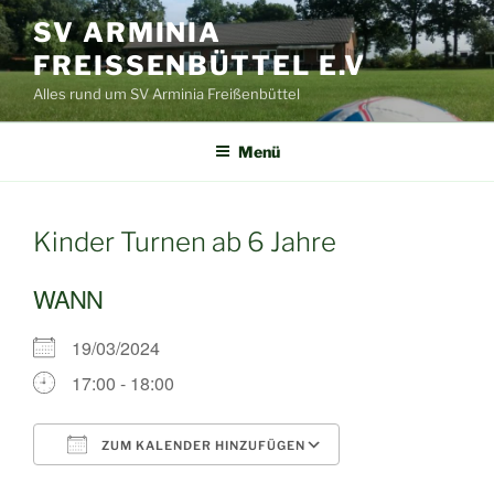
Zum
SV ARMINIA
Inhalt
FREISSENBÜTTEL E.V
springen
Alles rund um SV Arminia Freißenbüttel
Menü
Kinder Turnen ab 6 Jahre
WANN
19/03/2024
17:00 - 18:00
ZUM KALENDER HINZUFÜGEN
ICS herunterladen
Google Kalende