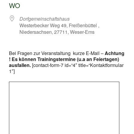
WO
Dorfgemeinschaftshaus
Westerbecker Weg 49, Freißenbüttel ,
Niedersachsen, 27711, Weser-Ems
Bei Fragen zur Veranstaltung kurze E-Mail –
Achtung
! Es können Trainingstermine (u.a an Feiertagen)
ausfallen.
[contact-form-7 id=“4″ title=“Kontaktformular
1″]