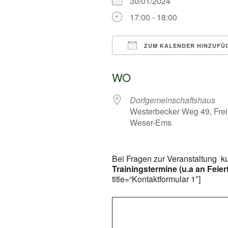
30/01/2024
17:00 - 18:00
ZUM KALENDER HINZUFÜ
ICS herunterladen
WO
Dorfgemeinschaftshaus
Westerbecker Weg 49, Frei
Weser-Ems
Bei Fragen zur Veranstaltung k
Trainingstermine (u.a an Feier
title=“Kontaktformular 1″]