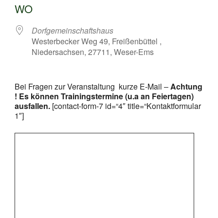
WO
Dorfgemeinschaftshaus
Westerbecker Weg 49, Freißenbüttel ,
Niedersachsen, 27711, Weser-Ems
Bei Fragen zur Veranstaltung kurze E-Mail –
Achtung
! Es können Trainingstermine (u.a an Feiertagen)
ausfallen.
[contact-form-7 id=“4″ title=“Kontaktformular
1″]