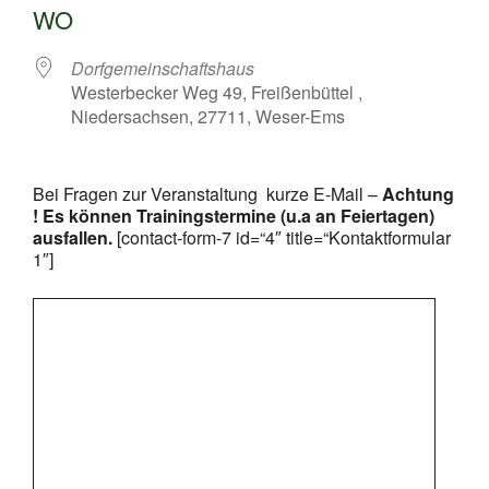
WO
Dorfgemeinschaftshaus
Westerbecker Weg 49, Freißenbüttel ,
Niedersachsen, 27711, Weser-Ems
Bei Fragen zur Veranstaltung kurze E-Mail –
Achtung
! Es können Trainingstermine (u.a an Feiertagen)
ausfallen.
[contact-form-7 id=“4″ title=“Kontaktformular
1″]