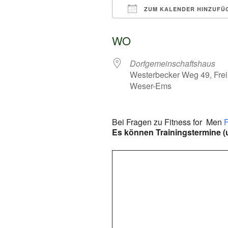
ZUM KALENDER HINZUFÜ
ICS herunterladen
WO
Dorfgemeinschaftshaus
Westerbecker Weg 49, Frei
Weser-Ems
Bei Fragen zu Fitness for Men
F
Es können Trainingstermine (u