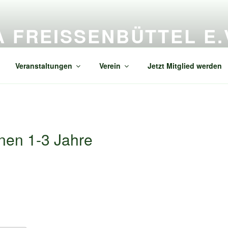
A FREISSENBÜTTEL E.V
enbüttel
Veranstaltungen
Verein
Jetzt Mitglied werden
rnen 1-3 Jahre