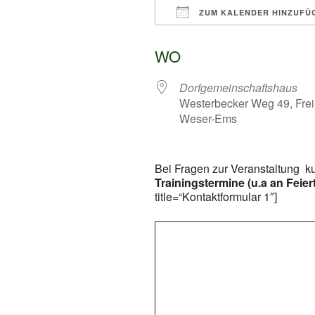
ZUM KALENDER HINZUFÜ
ICS herunterladen
WO
Dorfgemeinschaftshaus
Westerbecker Weg 49, Frei
Weser-Ems
Bei Fragen zur Veranstaltung k
Trainingstermine (u.a an Feier
title=“Kontaktformular 1″]