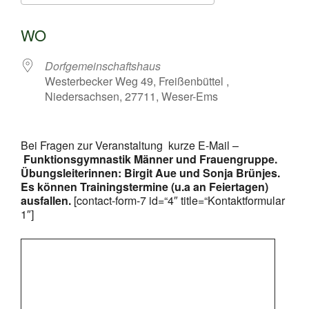
ICS herunterladen
Google Kalende
WO
Dorfgemeinschaftshaus
Westerbecker Weg 49, Freißenbüttel ,
Niedersachsen, 27711, Weser-Ems
Bei Fragen zur Veranstaltung kurze E-Mail –
Funktionsgymnastik Männer und Frauengruppe.
Übungsleiterinnen: Birgit Aue und Sonja Brünjes.
Es können Trainingstermine (u.a an Feiertagen)
ausfallen.
[contact-form-7 id=“4″ title=“Kontaktformular
1″]