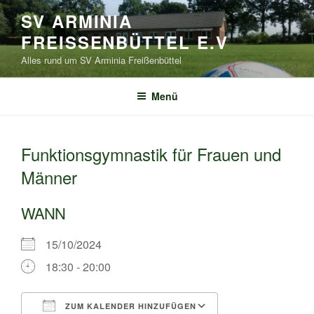
Zum
SV ARMINIA
Inhalt
FREISSENBÜTTEL E.V
springen
Alles rund um SV Arminia Freißenbüttel
Menü
Funktionsgymnastik für Frauen und
Männer
WANN
15/10/2024
18:30 - 20:00
ZUM KALENDER HINZUFÜGEN