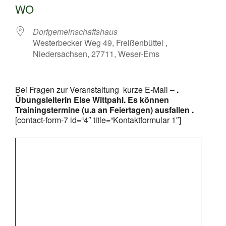
WO
Dorfgemeinschaftshaus
Westerbecker Weg 49, Freißenbüttel ,
Niedersachsen, 27711, Weser-Ems
Bei Fragen zur Veranstaltung kurze E-Mail –
.
Übungsleiterin Else Wittpahl. Es können
Trainingstermine (u.a an Feiertagen) ausfallen .
[contact-form-7 id=“4″ title=“Kontaktformular 1″]