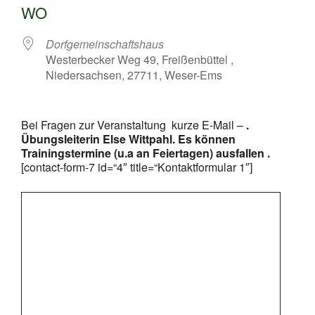
WO
Dorfgemeinschaftshaus
Westerbecker Weg 49, Freißenbüttel ,
Niedersachsen, 27711, Weser-Ems
Bei Fragen zur Veranstaltung kurze E-Mail –
.
Übungsleiterin Else Wittpahl. Es können
Trainingstermine (u.a an Feiertagen) ausfallen .
[contact-form-7 id=“4″ title=“Kontaktformular 1″]