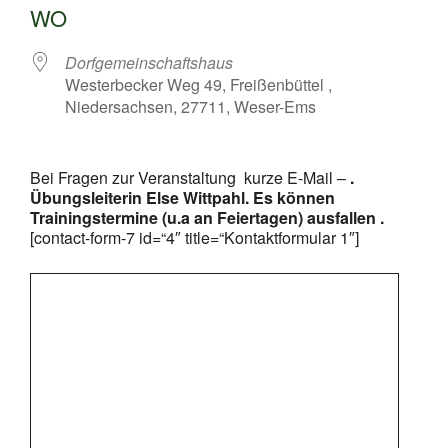
WO
Dorfgemeinschaftshaus
Westerbecker Weg 49, Freißenbüttel ,
Niedersachsen, 27711, Weser-Ems
Bei Fragen zur Veranstaltung kurze E-Mail –
.
Übungsleiterin Else Wittpahl. Es können
Trainingstermine (u.a an Feiertagen) ausfallen .
[contact-form-7 id=“4″ title=“Kontaktformular 1″]